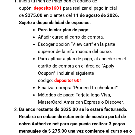
Inicia tu Plan de Pago con el código de
cupón:
deposito1601
para realizar el pago inicial
de
$275.00
en o antes del
11 de agosto de 2026.
Sujeto a disponibilidad de espacios.
Para iniciar plan de pago:
Añadir curso al carro de compra.
Escoger opción “View cart” en la parte
superior de la información del curso.
Para aplicar a plan de pago, al acceder en el
carrito de compra en el área de “Apply
Coupon” incluir el siguiente
código:
deposito1601
Finalizar compra “Proceed to checkout”
Métodos de pago: Tarjeta logo Visa,
MasterCard, American Express o Discover.
Balance restante de $825.00 se le estará facturando.
Recibirá un enlace directamente de nuestro portal de
cobro Authorize.net para que pueda realizar 3 pagos
mensuales de $ 275.00 una vez comience el curso en o