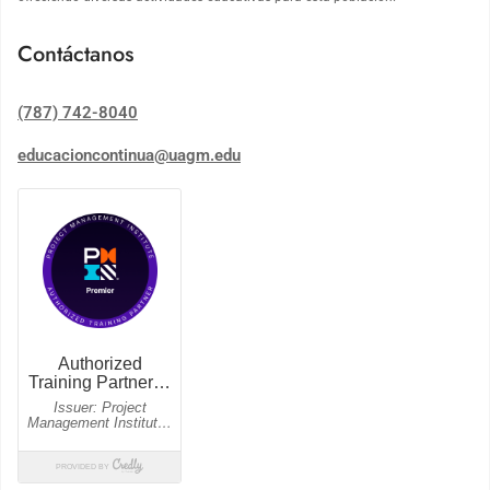
Contáctanos
(787) 742-8040
educacioncontinua@uagm.edu