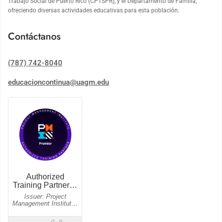
Trabajo Social de Puerto Rico (CPTSPR), y el Departamento de Familia,
ofreciendo diversas actividades educativas para esta población.
Contáctanos
(787) 742-8040
educacioncontinua@uagm.edu