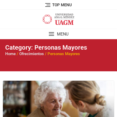
TOP MENU
MENU
Category: Personas Mayores
Home
/
Ofrecimientos
/ Personas Mayores