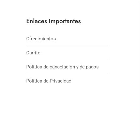
Enlaces Importantes
Ofrecimientos
Carrito
Política de cancelación y de pagos
Política de Privacidad