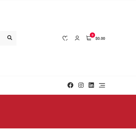
0
$0.00