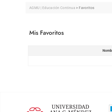
AGMU | Educación Continua
>
Favoritos
Mis Favoritos
Nombr