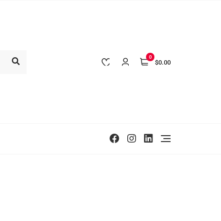
0
$0.00