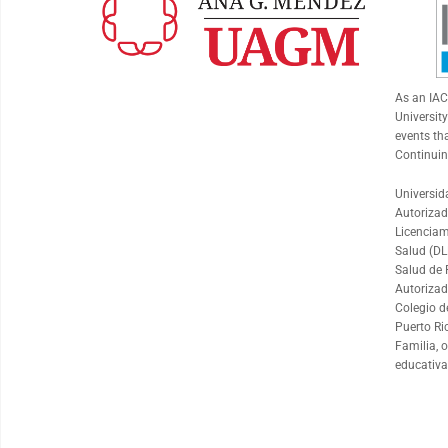
As an
IA
University
events th
Continuin
Universid
Autorizad
Licenciam
Salud (DL
Salud de 
Autorizad
Colegio d
Puerto Ri
Familia, 
educativa