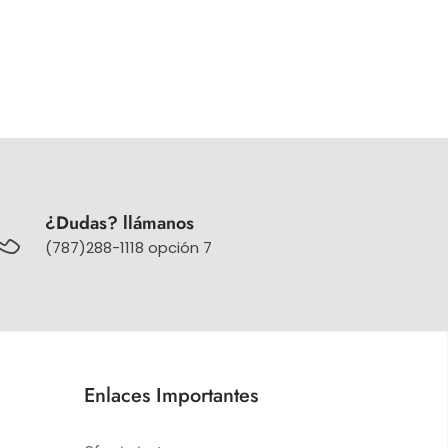
¿Dudas? llámanos
(787)288-1118 opción 7
Enlaces Importantes