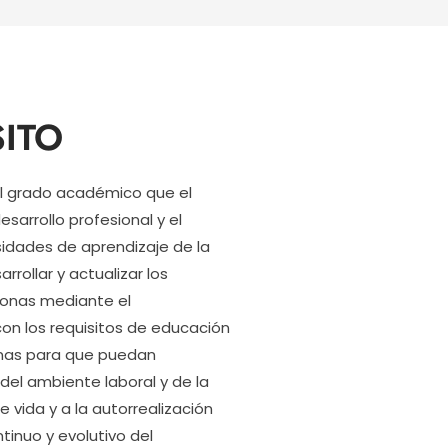
ITO
l grado académico que el
 desarrollo profesional y el
sidades de aprendizaje de la
rollar y actualizar los
sonas mediante el
con los requisitos de educación
sonas para que puedan
el ambiente laboral y de la
e vida y a la autorrealización
tinuo y evolutivo del