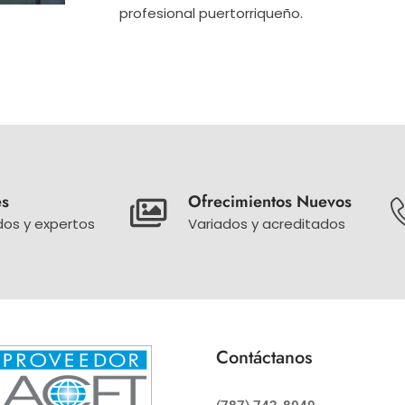
profesional puertorriqueño.
es
Ofrecimientos Nuevos
os y expertos
Variados y acreditados
Contáctanos