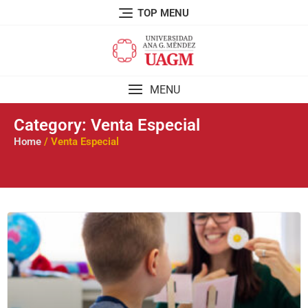
TOP MENU
MENU
Category: Venta Especial
Home
/ Venta Especial