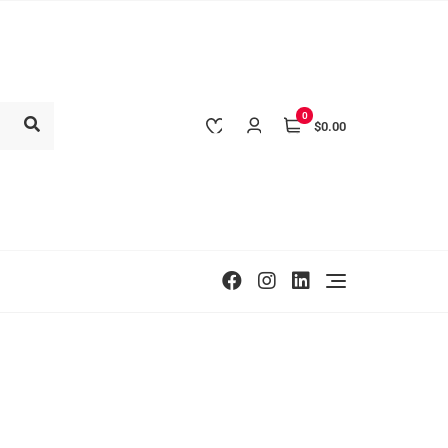
0
$0.00