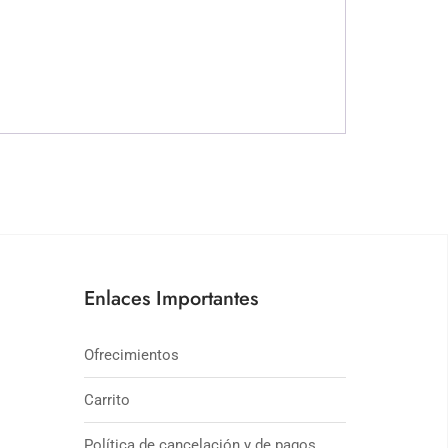
Enlaces Importantes
Ofrecimientos
Carrito
Política de cancelación y de pagos