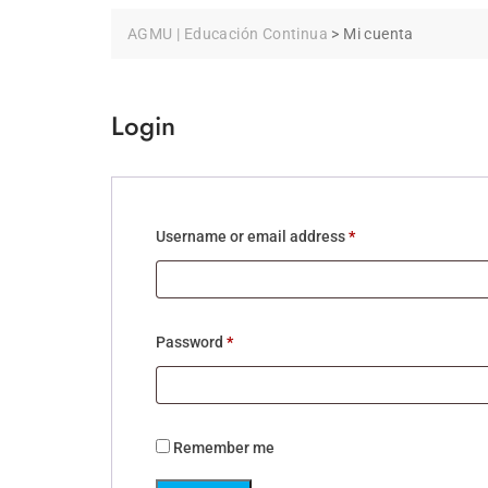
AGMU | Educación Continua
>
Mi cuenta
Login
Username or email address
*
Password
*
Remember me