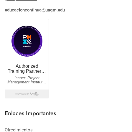
educacioncontinua@uagm.edu
Enlaces Importantes
Ofrecimientos