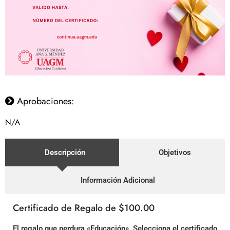
Aprobaciones:
N/A
Descripción
Objetivos
Información Adicional
Certificado de Regalo de $100.00
El regalo que perdura «Educación». Selecciona el certificado