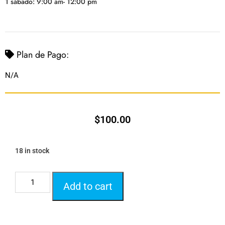
1 sábado: 9:00 am- 12:00 pm
Plan de Pago:
N/A
$
100.00
18 in stock
Add to cart