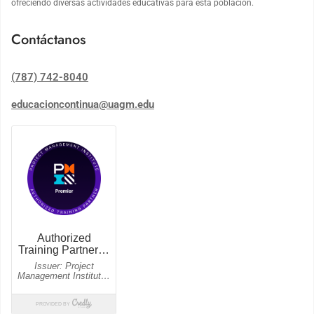
ofreciendo diversas actividades educativas para esta población.
Contáctanos
(787) 742-8040
educacioncontinua@uagm.edu