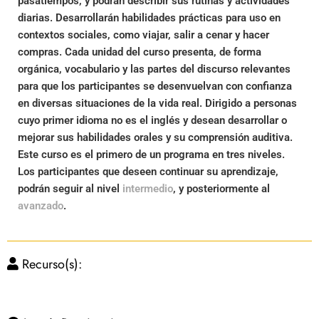
pasatiempos, y podrán describir sus rutinas y actividades
diarias. Desarrollarán habilidades prácticas para uso en
contextos sociales, como viajar, salir a cenar y hacer
compras. Cada unidad del curso presenta, de forma
orgánica, vocabulario y las partes del discurso relevantes
para que los participantes se desenvuelvan con confianza
en diversas situaciones de la vida real. Dirigido a personas
cuyo primer idioma no es el inglés y desean desarrollar o
mejorar sus habilidades orales y su comprensión auditiva.
Este curso es el primero de un programa en tres niveles.
Los participantes que deseen continuar su aprendizaje,
podrán seguir al nivel
intermedio
, y posteriormente al
avanzado
.
Recurso(s):
Prof. José Andrés Ríos Díaz, M.Ed.