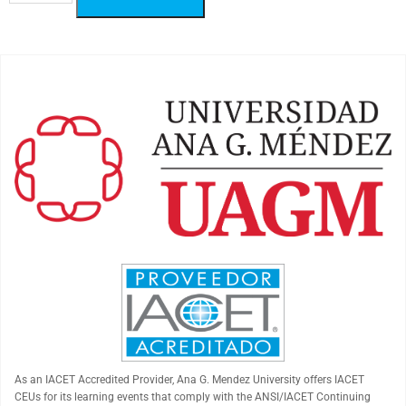
As an
IACET
Accredited Provider, Ana G. Mendez University offers
IACET
CEUs for its learning events that comply with the ANSI/
IACET
Continuing