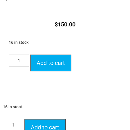
$
150.00
16 in stock
Add to cart
16 in stock
Add to cart