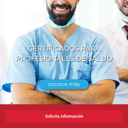
CERTIFICADOS PARA
PROFESIONALES DE SALUD
conoce más
Solicita información