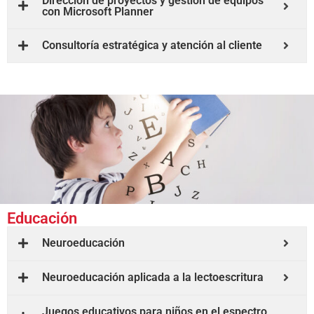
Dirección de proyectos y gestión de equipos
con Microsoft Planner
Consultoría estratégica y atención al cliente
Educación
Neuroeducación
Neuroeducación aplicada a la lectoescritura
Juegos educativos para niños en el espectro