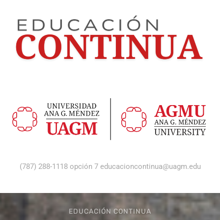
(787) 288-1118 opción 7
educacioncontinua@uagm.edu
EDUCACIÓN CONTINUA